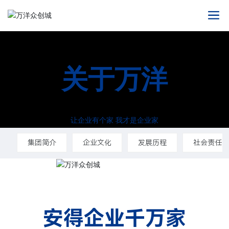
关于万洋
让企业有个家 我才是企业家
集团简介
企业文化
发展历程
社会责任
安得企业千万家